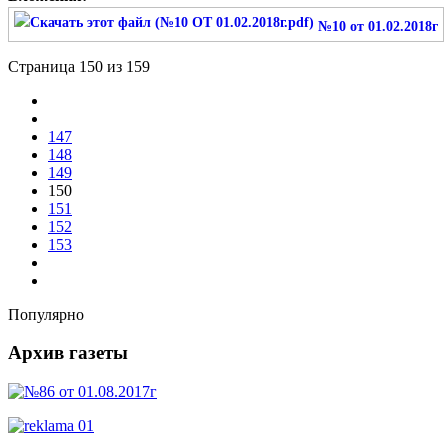
№10 от 01.02.2018г
Страница 150 из 159
147
148
149
150
151
152
153
Популярно
Архив газеты